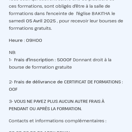
ces formations, sont obligés d'être à la salle de
formations dans l'enceinte de l'église BAKITHA le
samedi
05 Avril 2025
, pour recevoir leur bourses de
formations gratuits.
Heure : 09H00
NB:
1-
Frais d'inscription
:
5000F
Donnant droit à la
bourse de formation gratuite
2-
Frais de délivrance
de
CERTIFICAT DE
FORMATIONS
:
00F
3-
VOUS NE PAYEZ PLUS AUCUN AUTRE
FRAIS À
PENDANT
OU
APRÈS
LA
FORMATION
.
Contacts et informations complémentaires :