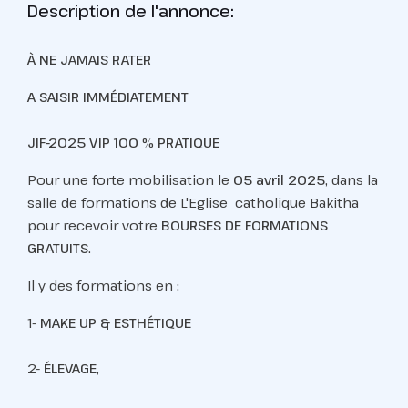
Description de l'annonce:
À NE JAMAIS RATER
A SAISIR
IMMÉDIATEMENT
JIF-2025 VIP 100
%
PRATIQUE
Pour une forte mobilisation le
05 avril 2025
, dans la
salle de formations de L'Eglise catholique Bakitha
pour recevoir votre
BOURSES DE
FORMATIONS
GRATUITS
.
Il y des formations en :
1-
MAKE UP &
ESTHÉTIQUE
2-
ÉLEVAGE
,