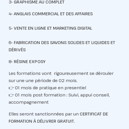
3-
GRAPHISME AU
COMPLET
4-
ANGLAIS
COMMERCIAL ET DES
AFFAIRES
5-
VENTE EN LIGNE ET
MARKETING DIGITAL
6-
FABRICATION DES
SAVONS SOLIDES ET
LIQUIDES ET
DÉRIVÉS
8-
RÉSINE EXPOSY
Les formations vont rigoureusement se dérouler
sur une une période de 02 mois.
👉 01 mois de pratique en presentiel
👉 01 mois post formation : Suivi, appui conseil,
accompagnement
Elles seront sanctionnées par un
CERTIFICAT DE
FORMATION À DÉLIVRER GRATUIT
.