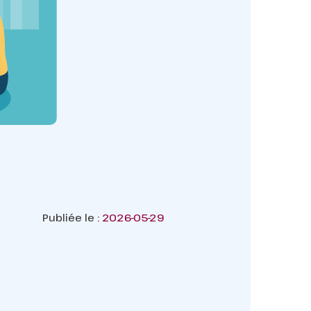
Publiée le :
2026-05-29