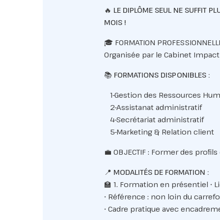
🔥
LE DIPLÔME SEUL NE SUFFIT P
MOIS !
🎓 FORMATION PROFESSIONNELLE
Organisée par le Cabinet Impact
📚
FORMATIONS DISPONIBLES :
1-Gestion des Ressources Hum
2-Assistanat administratif
4-Secrétariat administratif
5-Marketing & Relation client
💼 OBJECTIF : Former des profil
📍
MODALITÉS DE FORMATION :
🏫 1. Formation en présentiel • Li
• Référence : non loin du carref
• Cadre pratique avec encadreme