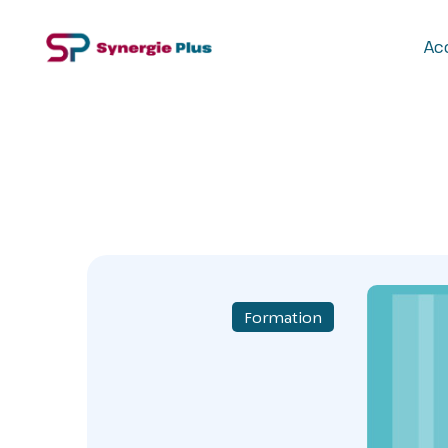
Acc
Formation