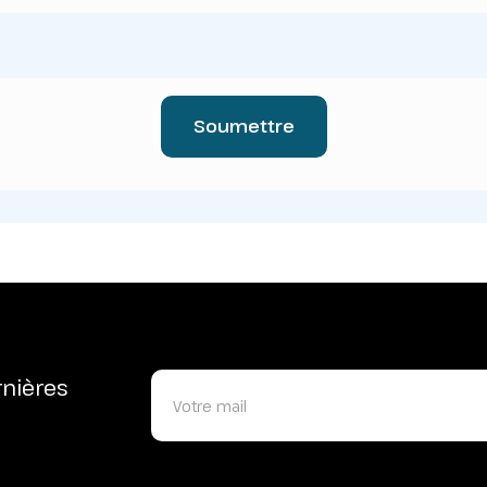
Soumettre
rnières