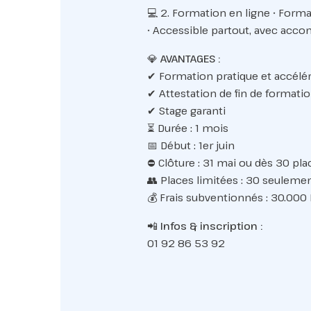
💻 2. Formation en ligne • Forma
• Accessible partout, avec ac
💎
AVANTAGES :
✔ Formation pratique et accélé
✔ Attestation de fin de formati
✔ Stage garanti
⏳ Durée : 1 mois
📅 Début : 1er juin
⛔ Clôture : 31 mai ou dès 30 pl
👥 Places limitées : 30 seuleme
💰 Frais subventionnés : 30.000
📲
Infos & inscription :
01 92 86 53 92