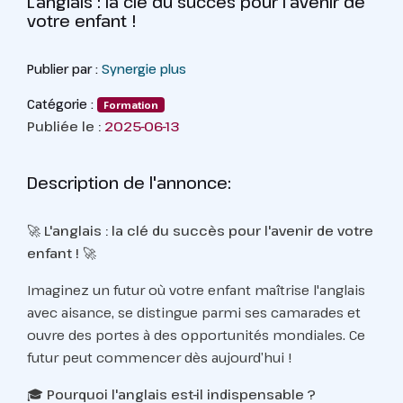
L'anglais : la clé du succès pour l'avenir de
votre enfant !
Publier par :
Synergie plus
Catégorie :
Formation
Publiée le :
2025-06-13
Description de l'annonce:
🚀
L'anglais : la clé du succès pour l'avenir de votre
enfant !
🚀
Imaginez un futur où votre enfant maîtrise l'anglais
avec aisance, se distingue parmi ses camarades et
ouvre des portes à des opportunités mondiales. Ce
futur peut commencer dès aujourd’hui !
🎓
Pourquoi l'anglais est-il indispensable ?