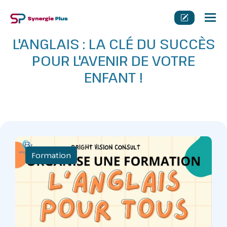
Tog
nav
L'ANGLAIS : LA CLÉ DU SUCCÈS
POUR L'AVENIR DE VOTRE
ENFANT !
Formation