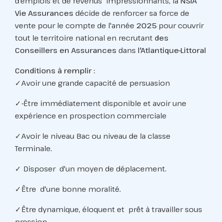
d'emplois et de revenus impressionnants, la
NSIA
Vie Assurances
décide de renforcer sa force de
vente pour le compte de l'année
2025
pour couvrir
tout le territoire national en recrutant
des
Conseillers en Assurances
dans
l'Atlantique-Littoral
Conditions à remplir
:
✓Avoir une grande capacité de persuasion
✓-Être immédiatement disponible et avoir une
expérience en prospection commerciale
✓Avoir le niveau Bac ou niveau de la classe
Terminale.
✓ Disposer d'un moyen de déplacement.
✓Être d'une bonne moralité.
✓Être dynamique, éloquent et prêt à travailler sous
pression.