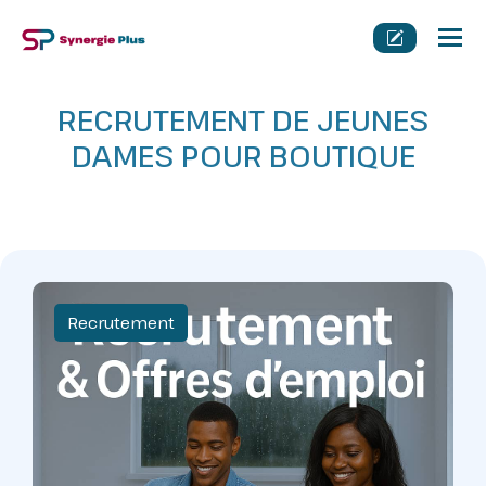
Tog
nav
RECRUTEMENT DE JEUNES
DAMES POUR BOUTIQUE
Recrutement