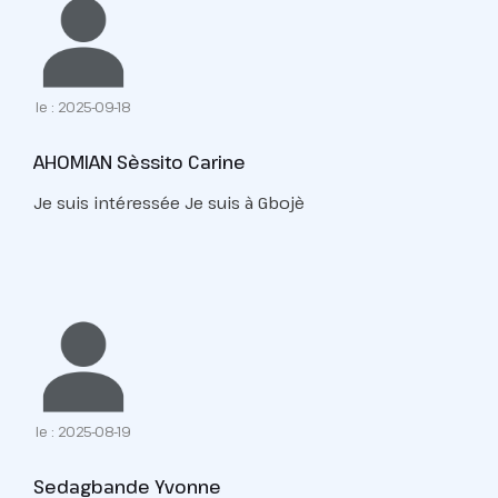
le : 2025-09-18
AHOMIAN Sèssito Carine
Je suis intéressée Je suis à Gbojè
le : 2025-08-19
Sedagbande Yvonne