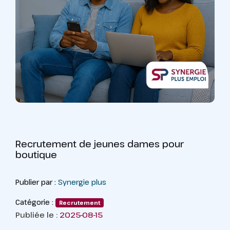
Recrutement de jeunes dames pour
boutique
Publier par :
Synergie plus
Catégorie :
Recrutement
Publiée le :
2025-08-15