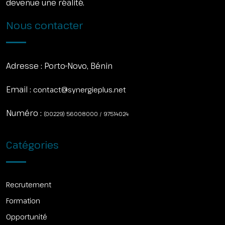
devenue une réalité.
Nous contacter
Adresse :
Porto-Novo, Bénin
Email :
contact@synergieplus.net
Numéro :
(00229) 56008000 / 97514024
Catégories
Recrutement
Formation
Opportunité