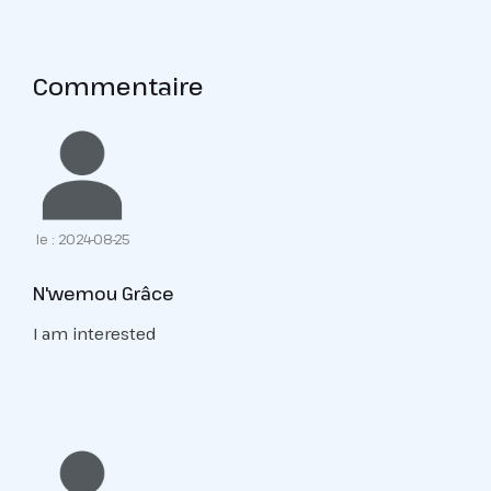
Commentaire
le : 2024-08-25
N'wemou Grâce
I am interested