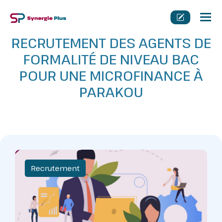
Tog
nav
RECRUTEMENT DES AGENTS DE
FORMALITÉ DE NIVEAU BAC
POUR UNE MICROFINANCE À
PARAKOU
Recrutement