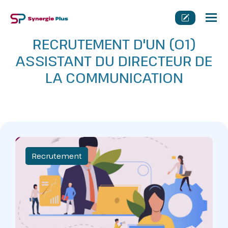
Tog
nav
RECRUTEMENT D'UN (01)
ASSISTANT DU DIRECTEUR DE
LA COMMUNICATION
Recrutement