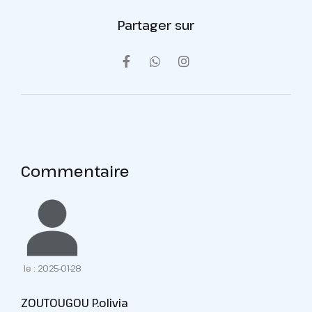
Partager sur
Commentaire
le : 2025-01-28
ZOUTOUGOU P.olivia