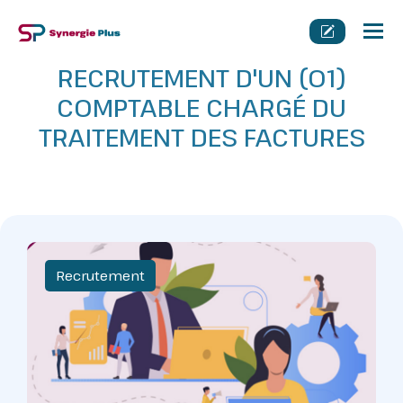
Tog
nav
RECRUTEMENT D'UN (01)
COMPTABLE CHARGÉ DU
TRAITEMENT DES FACTURES
Recrutement