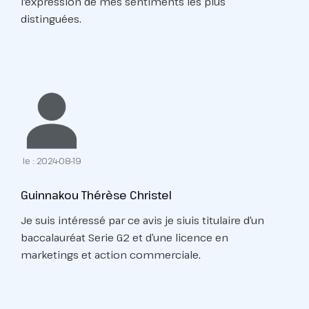
l'expression de mes sentiments les plus
distinguées.
le : 2024-08-19
Guinnakou Thérèse Christel
Je suis intéressé par ce avis je siuis titulaire d’un
baccalauréat Serie G2 et d’une licence en
marketings et action commerciale.