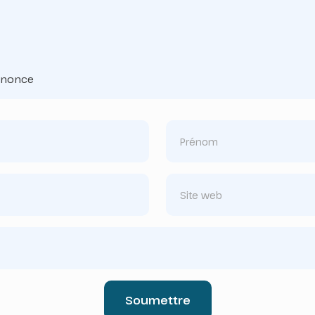
annonce
Soumettre