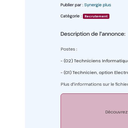
Publier par :
Synergie plus
Catégorie :
Recrutement
Description de l'annonce:
Postes :
– (02) Techniciens Informatiqu
– (01) Technicien, option Elec
Plus d'informations sur le fichie
Découvrez 