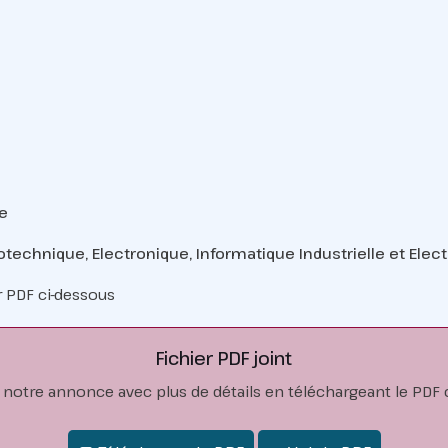
e
trotechnique, Electronique, Informatique Industrielle et El
r PDF ci-dessous
Fichier PDF joint
notre annonce avec plus de détails en téléchargeant le PDF c