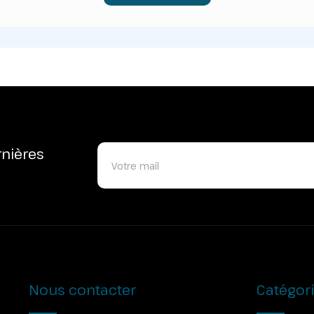
rnières
Nous contacter
Catégor