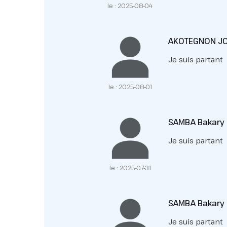
le : 2025-08-04
AKOTEGNON J
Je suis partant
le : 2025-08-01
SAMBA Bakary
Je suis partant
le : 2025-07-31
SAMBA Bakary
Je suis partant