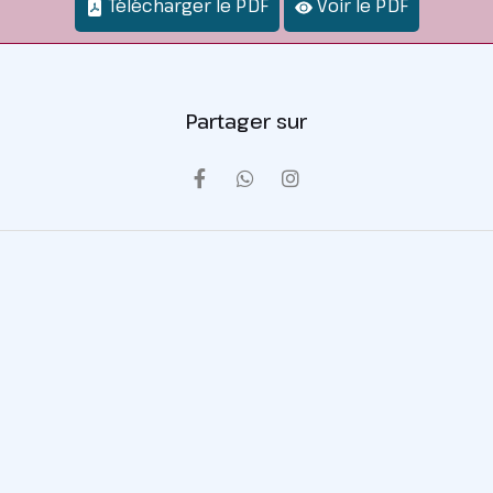
Télécharger le PDF
Voir le PDF
Partager sur