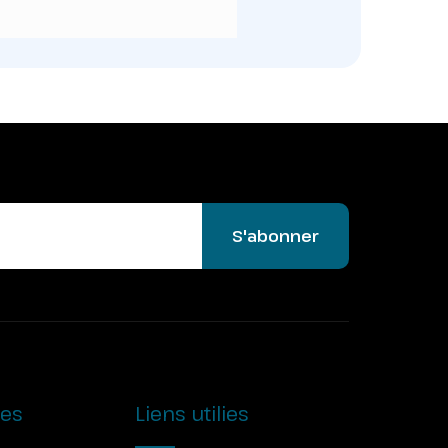
S'abonner
ies
Liens utilies