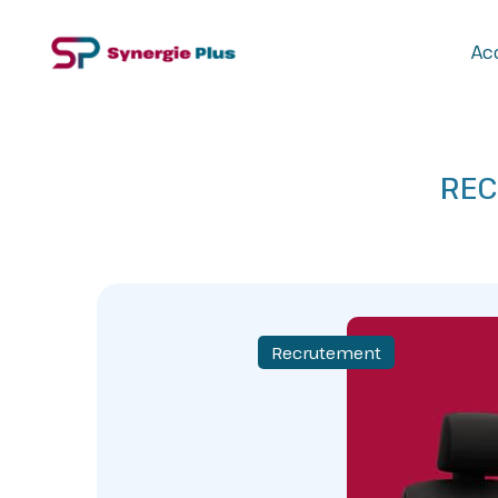
Acc
REC
Recrutement