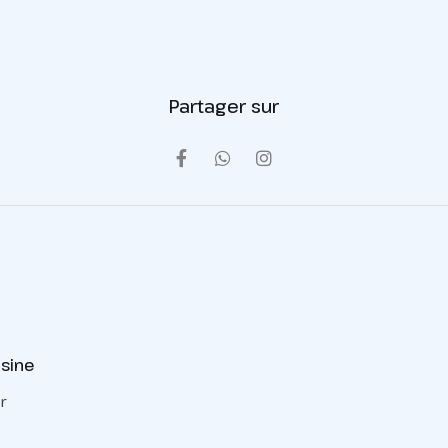
Partager sur
sine
r