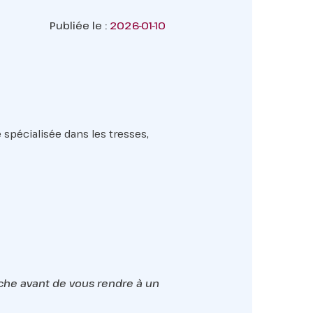
Publiée le :
2026-01-10
pécialisée dans les tresses,
oche avant de vous rendre à un