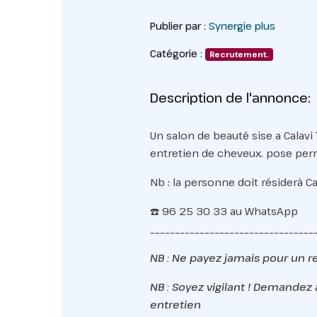
Publier par :
Synergie plus
Catégorie :
Recrutement.
Description de l'annonce:
Un salon de beauté sise a Calav
entretien de cheveux. pose per
Nb : la personne doit résiderà C
☎️ 96 25 30 33 au WhatsApp
_________________________________
NB : Ne payez jamais pour un 
NB : Soyez vigilant ! Demandez 
entretien