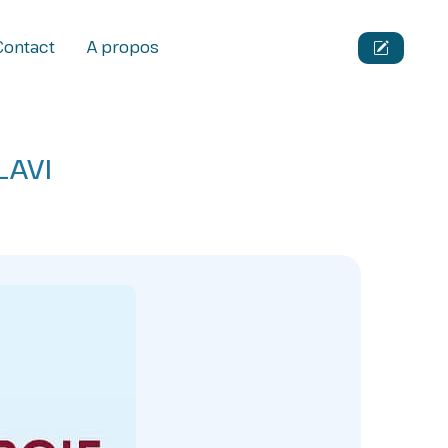
Contact
A propos
LAVI