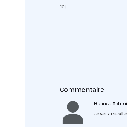
10j
Commentaire
Hounsa Anbroi
Je veux travaille