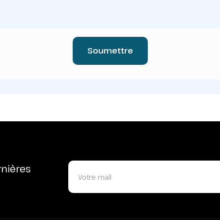
Soumettre
rnières