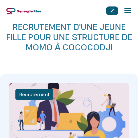
Tog
nav
RECRUTEMENT D'UNE JEUNE
FILLE POUR UNE STRUCTURE DE
MOMO À COCOCODJI
Recrutement