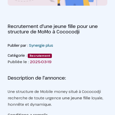
Recrutement d'une jeune fille pour une
structure de MoMo à Cococodji
Publier par :
Synergie plus
Catégorie :
Recrutement
Publiée le :
2025-03-19
Description de l'annonce:
Une structure de Mobile money situé à Cococodji
recherche de toute urgence
une jeune fille
loyale,
honnête et dynamique.
Conditions a remplir