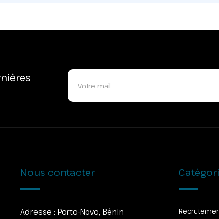
rnières
Nous contacter
Catégor
Adresse :
Porto-Novo, Bénin
Recruteme