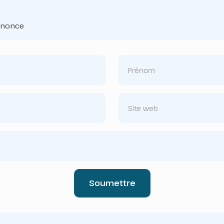
annonce
Soumettre