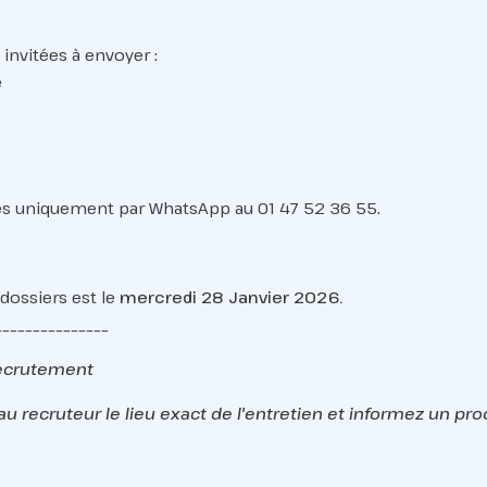
invitées à envoyer :
e
es uniquement par WhatsApp au 01 47 52 36 55.
 dossiers est le
mercredi 28 Janvier 2026.
_______________
recrutement
au recruteur le lieu exact de l'entretien et informez un pr