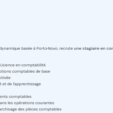
 dynamique basée à Porto-Novo, recrute
une stagiaire en co
 Licence en comptabilité
notions comptables de base
otivée
té et de l’apprentissage
ments comptables
ans les opérations courantes
’archivage des pièces comptables