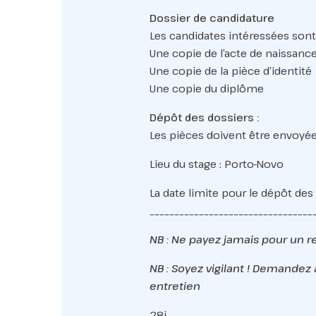
Dossier de candidature
Les candidates intéressées sont 
Une copie de l’acte de naissanc
Une copie de la pièce d’identité
Une copie du diplôme
Dépôt des dossiers :
Les pièces doivent être envoyé
Lieu du stage : Porto-Novo
La date limite pour le dépôt des
_________________________________
NB : Ne payez jamais pour un 
NB : Soyez vigilant ! Demandez 
entretien
28j