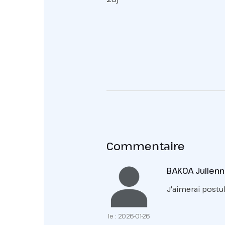
Commentaire
BAKOA Julien
J'aimerai postu
le : 2026-01-26