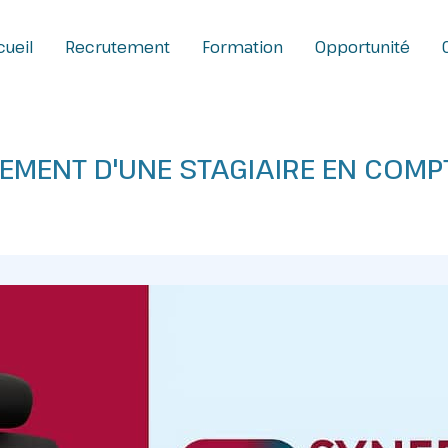
ueil
Recrutement
Formation
Opportunité
EMENT D'UNE STAGIAIRE EN COMPT