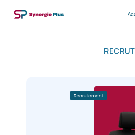
Acc
RECRUT
Recrutement