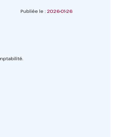
Publiée le :
2026-01-26
mptabilité
.