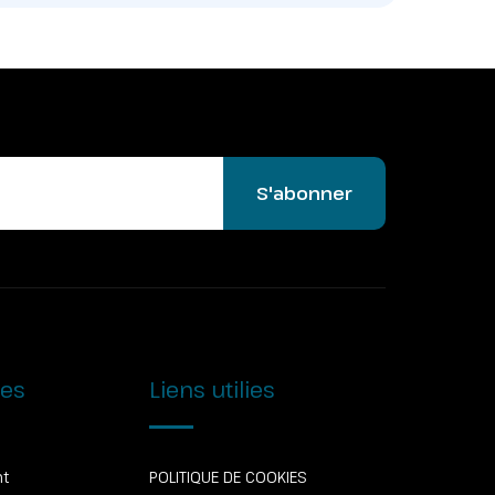
S'abonner
ies
Liens utilies
nt
POLITIQUE DE COOKIES