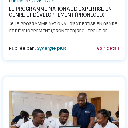
Publiée le : 2026-05-08
LE PROGRAMME NATIONAL D’EXPERTISE EN
GENRE ET DÉVELOPPEMENT (PRONEGED)
🔰 LE PROGRAMME NATIONAL D’EXPERTISE EN GENRE
ET DÉVELOPPEMENT (PRONEGED)RECHERCHE DE
TOUTE URGENCE ONZE 11 DIFFÉRENTS PROFILS
SPÉCIALISÉS EN GENRE ET DÉVELOPPEMENT🔰
Publiée par :
Synergie plus
Voir détail
PROFILS RECHERCHÉS1️⃣ Formateurs...