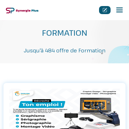
Tog
nav
FORMATION
Jusqu'à 484 offre de Formation