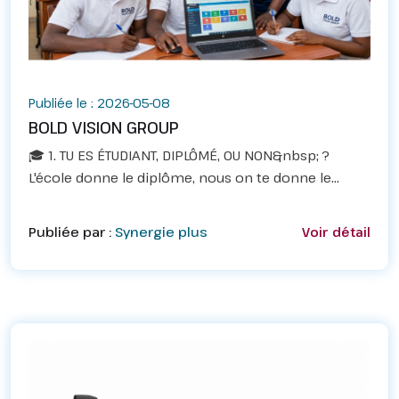
Publiée le : 2026-05-08
BOLD VISION GROUP
🎓 1. TU ES ÉTUDIANT, DIPLÔMÉ, OU NON&nbsp; ?
L'école donne le diplôme, nous on te donne le
MÉTIER.Viens apprendre la comptabilité
pratiqueApprends à utiliser les logiciels et à classer
Publiée par :
Synergie plus
Voir détail
les dossiers.Ne...