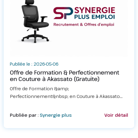
Publiée le : 2026-05-06
Offre de Formation & Perfectionnement
en Couture à Akassato (Gratuite)
Offre de Formation &amp;
Perfectionnement&nbsp; en Couture à Akassato
(Gratuite)L'atelier spécialisé en coupe européenne
(Zone Maison Kérékou) ouvre ses portes pour deux
Publiée par :
Synergie plus
Voir détail
programmes exclusifs :1. Progr...