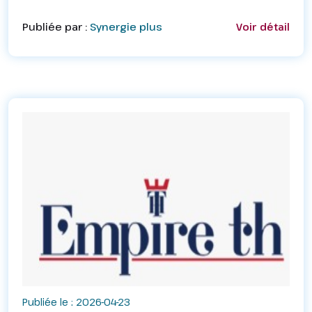
FINANCIÈRE SI VOUS ÊTES DIPLÔMÉ.E D’UNIVERSITÉ,
TITULAIRE D’UNE LICENCE, D’UN MASTER OU DOCTORAT
Publiée par :
Synergie plus
Voir détail
👉 À PARTIR DE 3500 FC...
Publiée le : 2026-04-23