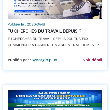
Publiée le : 2026-04-18
TU CHERCHES DU TRAVAIL DEPUIS ?
TU CHERCHES DU TRAVAIL DEPUIS ?OU TU VEUX
COMMENCER À GAGNER TON ARGENT RAPIDEMENT ?
Avec TalentHub, en 4 semaines seulement, tu
apprends une compétence que tu peux utiliser
Publiée par :
Synergie plus
Voir détail
immédiatement pour gagner d...