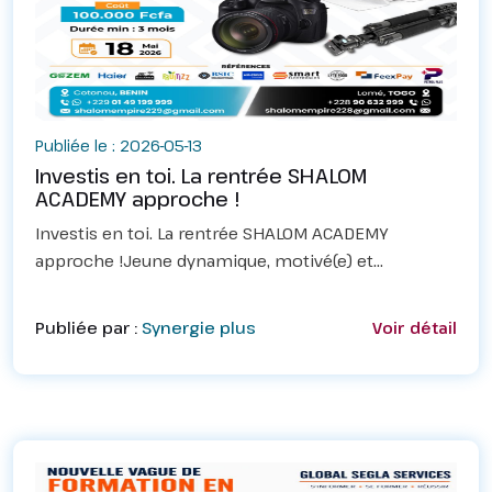
Publiée le : 2026-05-13
Investis en toi. La rentrée SHALOM
ACADEMY approche !
Investis en toi. La rentrée SHALOM ACADEMY
approche !Jeune dynamique, motivé(e) et
ambitieux(se) ? SHALOM ACADEMY t'offre une
formation professionnelle complète pour
Publiée par :
Synergie plus
Voir détail
décrocher ton emploi et bâtir ton...