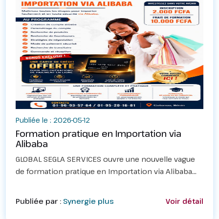
Publiée le : 2026-05-12
Formation pratique en Importation via
Alibaba
GLOBAL SEGLA SERVICES ouvre une nouvelle vague
de formation pratique en Importation via Alibaba
🇨🇳📦✅ Création et paramétrage de compte
Alibaba✅ Recherche de produits gagnants✅
Publiée par :
Synergie plus
Voir détail
Recherche de fournis...