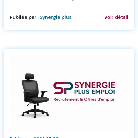
019658588819m
Publiée par :
Synergie plus
Voir détail