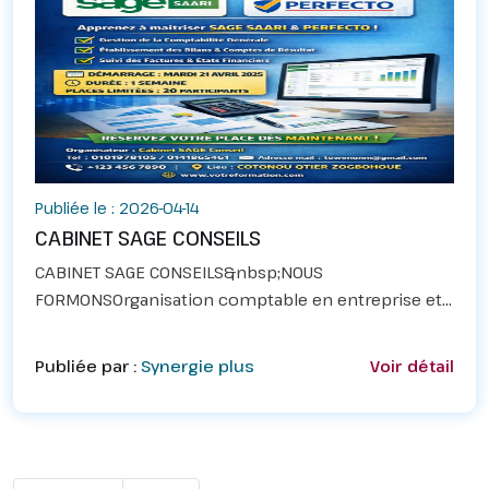
Publiée le : 2026-04-14
CABINET SAGE CONSEILS
CABINET SAGE CONSEILS&nbsp;NOUS
FORMONSOrganisation comptable en entreprise et
l'utilisation des logiciels comptables SAGE SAARI ET
PERFECTO.CONTENUI)&nbsp;✓ Reconnaître une
Publiée par :
Synergie plus
Voir détail
pièce comptable valide.✓Sa...