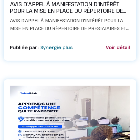
AVIS D’APPEL À MANIFESTATION D'INTÉRÊT
POUR LA MISE EN PLACE DU RÉPERTOIRE DE
PRESTATAIRES ET DIVERS FOURNISSEURS
AVIS D’APPEL À MANIFESTATION D'INTÉRÊT POUR LA
AGRÉÉS D’EMPIRE TH
MISE EN PLACE DU RÉPERTOIRE DE PRESTATAIRES ET
DIVERS FOURNISSEURS AGRÉÉS D’EMPIRE THEmpire
TH est une entreprise spécialisée entre autres dans
Publiée par :
Synergie plus
Voir détail
la produc...