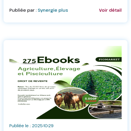
numériques et digitaux vous est garantit à HC-TIC.👉🏻
Publiée par :
Synergie plus
Voir détail
En 04 semain...
Publiée le : 2025-10-29