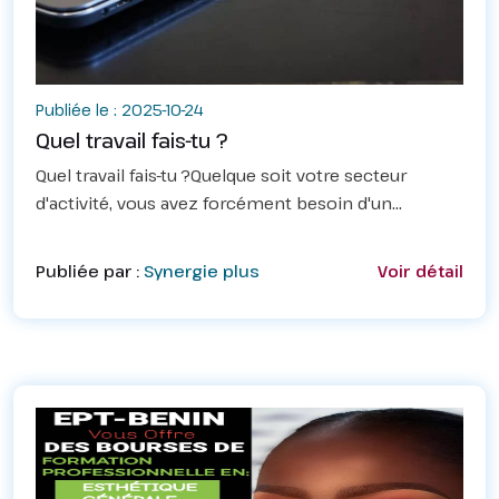
Publiée le : 2025-10-24
Quel travail fais-tu ?
‎Quel travail fais-tu ?‎‎Quelque soit votre secteur
d'activité, vous avez forcément besoin d'un
ordinateur.‎Que vous soyez étudiant, entrepreneur,
fonctionnaire ,artisan, vous avez besoin d'un
Publiée par :
Synergie plus
Voir détail
ordinat...