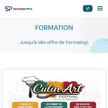
Tog
nav
FORMATION
Jusqu'à 484 offre de Formation