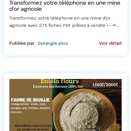
Transformez votre téléphone en une mine
d’or agricole
Transformez votre téléphone en une mine d’or
agricole avec 275 fiches PDF prêtes à vendre !---🌱
Passez de simple curieux à entrepreneur digital
rentable dans l’agriculture, l’élevage et la piscicultu...
Publiée par :
Synergie plus
Voir détail