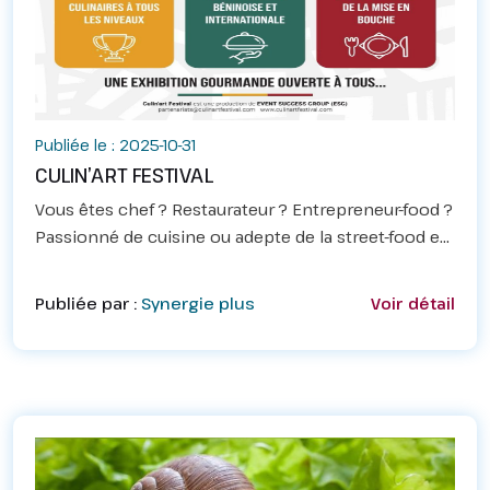
Publiée le : 2025-10-31
CULIN’ART FESTIVAL
Vous êtes chef ? Restaurateur ? Entrepreneur-food ?
Passionné de cuisine ou adepte de la street-food et
du terroir ?Vous aimez les compétitions, les défis,
les challenges, les saveurs rares, la bonne b...
Publiée par :
Synergie plus
Voir détail