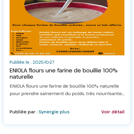
Publiée le : 2025-10-27
ENIOLA flours une farine de bouillie 100%
naturelle
ENIOLA flours une farine de bouillie 100% naturelle
pour prendre sainement du poids, très nourrisante
et assure la croissance et l'énergie.Adaptée aux
enfants dès 6 mois, aux personnes âgées, aux pers...
Publiée par :
Synergie plus
Voir détail