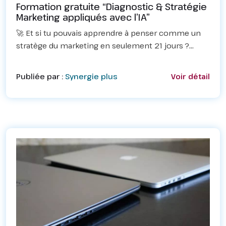
Formation gratuite “Diagnostic & Stratégie
Marketing appliqués avec l’IA”
🚀 Et si tu pouvais apprendre à penser comme un
stratège du marketing en seulement 21 jours ?
Aujourd’hui, beaucoup d’entrepreneurs, freelances
et jeunes diplômés publient sur les réseaux… sans
Publiée par :
Synergie plus
Voir détail
vraie s...