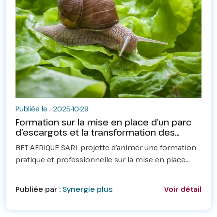
Publiée le : 2025-10-29
Formation sur la mise en place d’un parc
d’escargots et la transformation des
produits et dérivés d’escargots en
BET AFRIQUE SARL projette d’animer une formation
pratique et professionnelle sur la mise en place
d’un parc d’escargots et la transformation des
produits et dérivés d’escargots en :–
Publiée par :
Synergie plus
Voir détail
Calcium&nbsp;– ⁠S...