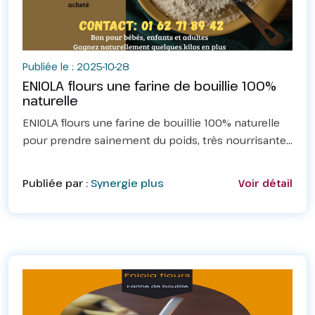
Publiée le : 2025-10-28
ENIOLA flours une farine de bouillie 100%
naturelle
ENIOLA flours une farine de bouillie 100% naturelle
pour prendre sainement du poids, très nourrisante
et assure la croissance et l'énergie.Adaptée aux
enfants dès 6 mois, aux personnes âgées, aux pers...
Publiée par :
Synergie plus
Voir détail