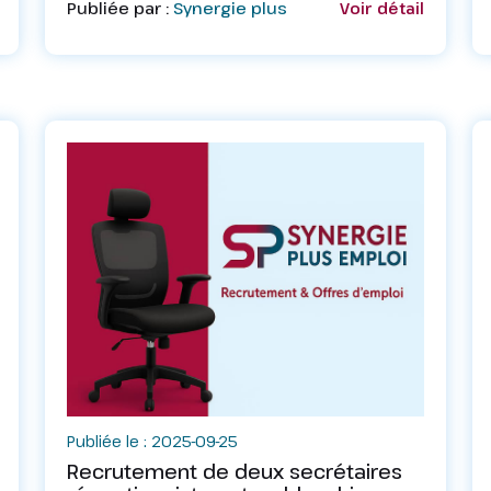
Publiée par :
Synergie plus
Voir détail
veuillez envoyer votre CV actualisé à
l’adresse mail hcmbe...
Publiée le : 2025-09-25
Recrutement de deux secrétaires