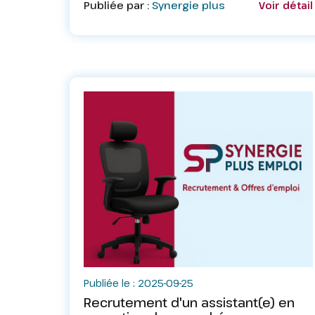
Publiée par :
Synergie plus
Voir détail
veuillez envoyer votre CV actualisé à l...
Publiée le : 2025-09-25
Recrutement d'un assistant(e) en