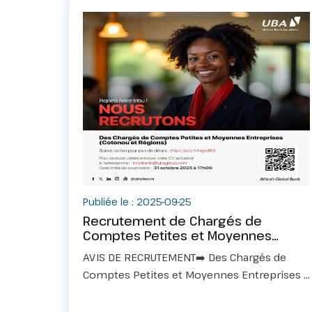
Publiée le : 2025-09-25
Recrutement de Chargés de
Comptes Petites et Moyennes
Entreprises
AVIS DE RECRUTEMENT➡️ Des Chargés de
Comptes Petites et Moyennes Entreprises :
Suivez ce lien pour plus de détails :
https://f.mtr.cool/ycfyxroydoPour postuler,