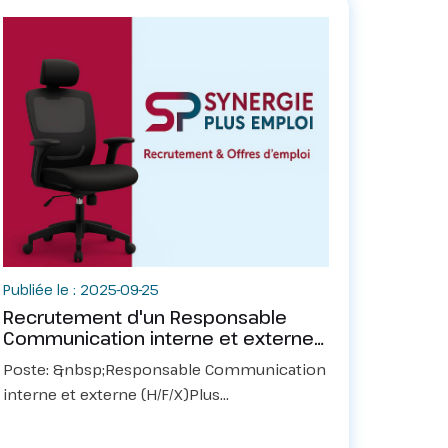
Publiée le : 2025-09-25
Recrutement d'un Responsable
Communication interne et externe
(H/F/X)
Poste: &nbsp;Responsable Communication
interne et externe (H/F/X)Plus
d'informations sur le fichier PDF ci-dessous