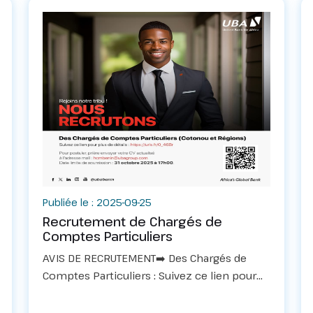
Publiée le : 2025-09-25
Recrutement de Chargés de
Comptes Particuliers
AVIS DE RECRUTEMENT➡️ Des Chargés de
Comptes Particuliers : Suivez ce lien pour
plus de détails :
https://f.mtr.cool/bthrvutlxxPour postuler,