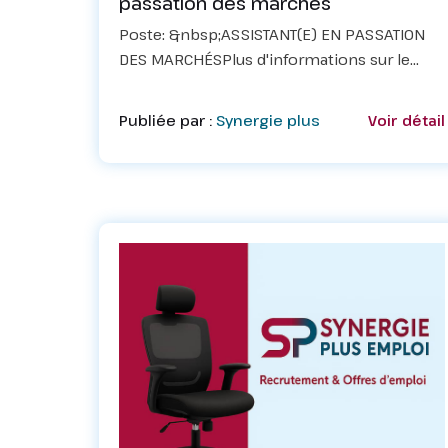
passation des marchés
Poste: &nbsp;ASSISTANT(E) EN PASSATION
DES MARCHÉSPlus d'informations sur le
fichier PDF ci-dessous
Publiée par :
Synergie plus
Voir détail