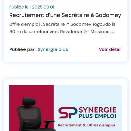
Publiée le : 2025-09-01
Recrutement d'une Secrétaire à Godomey
Offre d’emploi : Secrétaire📍 Godomey Togoudo (à
30 m du carrefour vers Rewdonon)✅ Missions :
accueil, gestion des appels, classement de
documents&nbsp;🎯 Profil : sérieuse, organisée,
Publiée par :
Synergie plus
Voir détail
bonne communic...