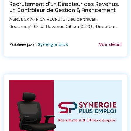
Recrutement d'un Directeur des Revenus,
un Contrôleur de Gestion & Financement
AGROBOX AFRICA RECRUTE !Lieu de travail :
Godomey1. Chief Revenue Officer (CRO) / Directeur
des RevenusMissions : Définir et piloter la stratégie
globale de revenus, coordonner les équipes
Publiée par :
Synergie plus
Voir détail
commerciale...