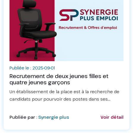
Publiée le : 2025-09-01
Recrutement de deux jeunes filles et
quatre jeunes garçons
Un établissement de la place est à la recherche de
candidats pour pourvoir des postes dans ses
activités.&nbsp;(02) Deux jeunes filles âgées entre
20 et 25 ans pour un poste de secrétariat. Les
Publiée par :
Synergie plus
Voir détail
critèr...