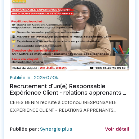
Publiée le : 2025-07-04
Recrutement d'un(e) Responsable
Expérience Client - relations apprenants et
parents
CEFES BENIN recrute à Cotonou !RESPONSABLE
EXPÉRIENCE CLIENT – RELATIONS APPRENANTS
&amp; PARENTSCEFES BENIN, Centre de Formation
Professionnelle à Cotonou, recrute un(e)
Publiée par :
Synergie plus
Voir détail
Responsable Expérience Client...