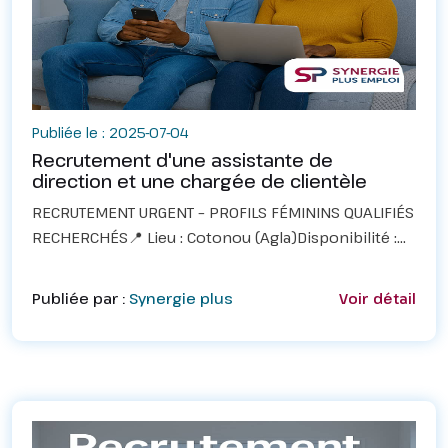
Publiée le : 2025-07-04
Recrutement d'une assistante de
direction et une chargée de clientèle
RECRUTEMENT URGENT – PROFILS FÉMININS QUALIFIÉS
RECHERCHÉS📍 Lieu : Cotonou (Agla)Disponibilité :
ImmédiateDans le cadre du renforcement de son
équipe, une entreprise dynamique et en pleine
Publiée par :
Synergie plus
Voir détail
croissance...