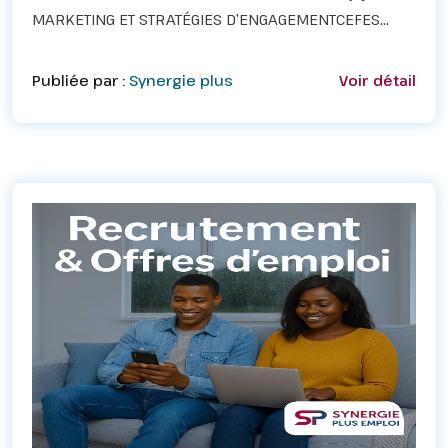
MARKETING ET STRATÉGIES D’ENGAGEMENTCEFES
BENIN, Centre de Formation Professionnelle basé à
Cotonou, recrute de toute urgence un(e)
Publiée par :
Synergie plus
Voir détail
Assistant(e) Marketing e...