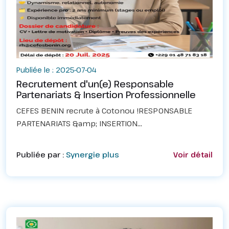
Publiée le : 2025-07-04
Recrutement d'un(e) Responsable
Partenariats & Insertion Professionnelle
CEFES BENIN recrute à Cotonou !RESPONSABLE
PARTENARIATS &amp; INSERTION
PROFESSIONNELLECEFES BENIN, Centre de
Formation Professionnelle à Cotonou, recrute un(e)
Publiée par :
Synergie plus
Voir détail
Responsable Partenariats &amp; Insertio...