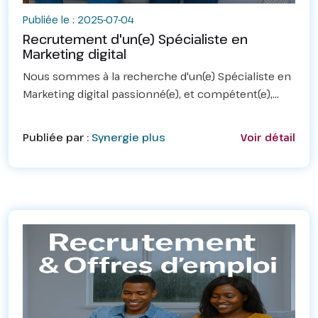
Publiée le : 2025-07-04
Recrutement d'un(e) Spécialiste en
Marketing digital
Nous sommes à la recherche d'un(e) Spécialiste en
Marketing digital passionné(e), et compétent(e),
prêt(e) à rejoindre notre équipe.Missions
principales :– Élaborer et mettre en œuvre des
Publiée par :
Synergie plus
Voir détail
stratégies d...