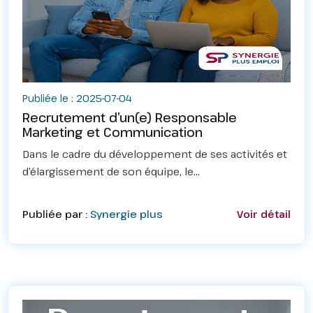
Publiée le : 2025-07-04
Recrutement d’un(e) Responsable
Marketing et Communication
Dans le cadre du développement de ses activités et
d’élargissement de son équipe, le
Cabinet&nbsp;CREEDD Consulting lance le
recrutement d’un(e) (01) Responsable Marketing et
Publiée par :
Synergie plus
Voir détail
Communication.Lieu d'affe...