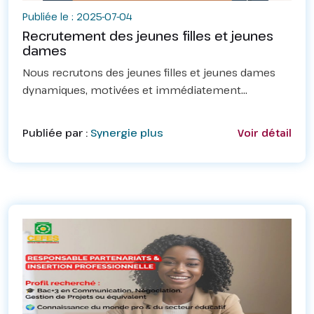
Publiée le : 2025-07-04
Recrutement des jeunes filles et jeunes
dames
Nous recrutons des jeunes filles et jeunes dames
dynamiques, motivées et immédiatement
disponible pour la constitution d'une nouvelle
équipe de voyage de&nbsp; dans le cadre d'une
Publiée par :
Synergie plus
Voir détail
campagne de sensibil...