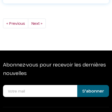
« Previous
Next »
Abonnez-vous pour recevoir les dernières
nouvelles
S'abonner